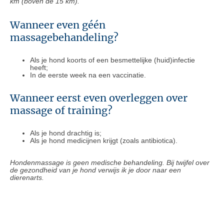
km (boven de 15 km).
Wanneer even géén
massagebehandeling?
Als je hond koorts of een besmettelijke (huid)infectie
heeft;
In de eerste week na een vaccinatie.
Wanneer eerst even overleggen over
massage of training?
Als je hond drachtig is;
Als je hond medicijnen krijgt (zoals antibiotica).
Hondenmassage is geen medische behandeling. Bij twijfel over
de gezondheid van je hond verwijs ik je door naar een
dierenarts.