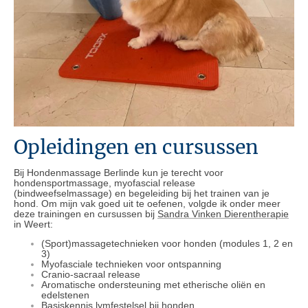
Opleidingen en cursussen
Bij Hondenmassage Berlinde kun je terecht voor
hondensportmassage, myofascial release
(bindweefselmassage) en begeleiding bij het trainen van je
hond. Om mijn vak goed uit te oefenen, volgde ik onder meer
deze trainingen en cursussen bij
Sandra Vinken Dierentherapie
in Weert:
(Sport)massagetechnieken voor honden (modules 1, 2 en
3)
Myofasciale technieken voor ontspanning
Cranio-sacraal release
Aromatische ondersteuning met etherische oliën en
edelstenen
Basiskennis lymfestelsel bij honden